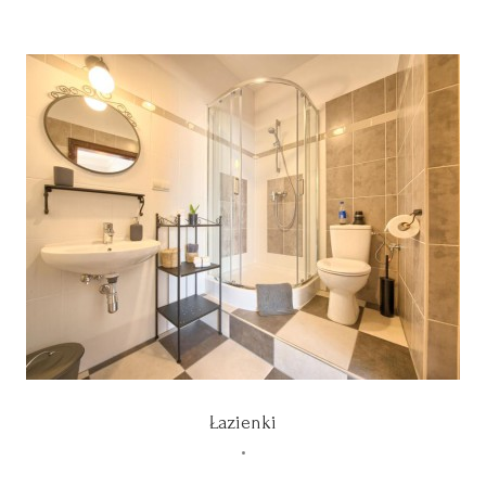
Łazienki
•