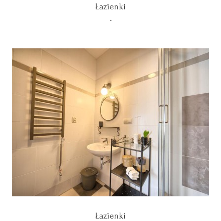
Łazienki
•
Łazienki