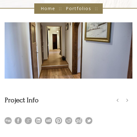
Home
::
Portfolios
::
Hall
::
Hall
Project Info