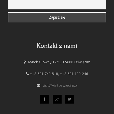
Kontakt z nami
Rynek Główny 17/1, 32-600 Oświęcim
+48 501 740-518, +48 501 109-246
visit@visitoswiecim.pl