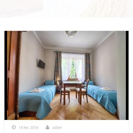
16 kw. 2016
adam