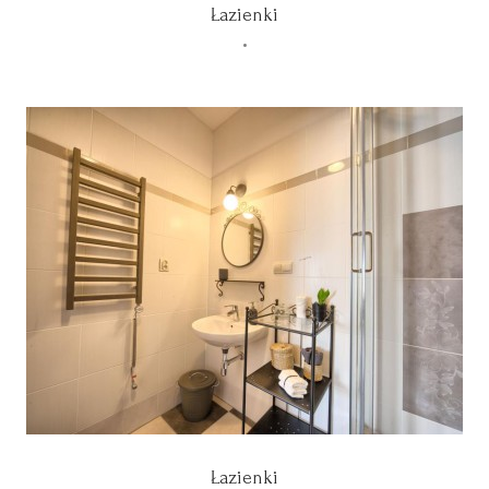
Łazienki
•
Łazienki