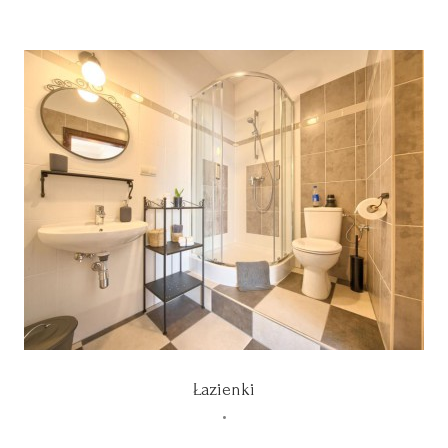
Łazienki
•