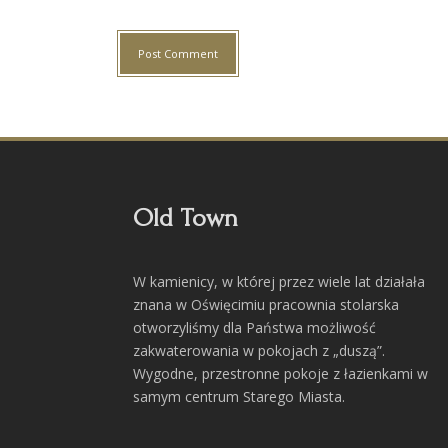
Old Town
W kamienicy, w której przez wiele lat działała
znana w Oświęcimiu pracownia stolarska
otworzyliśmy dla Państwa możliwość
zakwaterowania w pokojach z „duszą”.
Wygodne, przestronne pokoje z łazienkami w
samym centrum Starego Miasta.