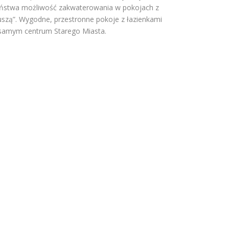
ństwa możliwość zakwaterowania w pokojach z
uszą”. Wygodne, przestronne pokoje z łazienkami
samym centrum Starego Miasta.