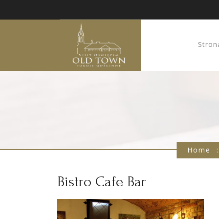
Stron
Home
:
Bistro Cafe Bar