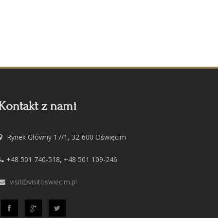
Kontakt z nami
Rynek Główny 17/1, 32-600 Oświęcim
+48 501 740-518, +48 501 109-246
visit@visitoswiecim.pl