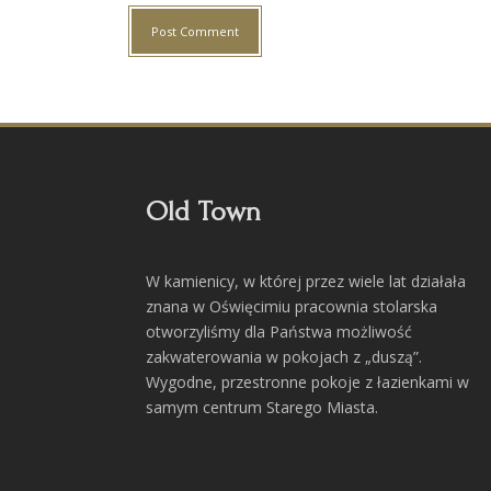
Old Town
W kamienicy, w której przez wiele lat działała
znana w Oświęcimiu pracownia stolarska
otworzyliśmy dla Państwa możliwość
zakwaterowania w pokojach z „duszą”.
Wygodne, przestronne pokoje z łazienkami w
samym centrum Starego Miasta.