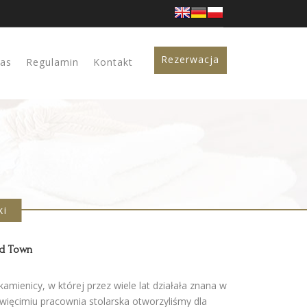
Rezerwacja
jas
Regulamin
Kontakt
ki
d Town
kamienicy, w której przez wiele lat działała znana w
więcimiu pracownia stolarska otworzyliśmy dla