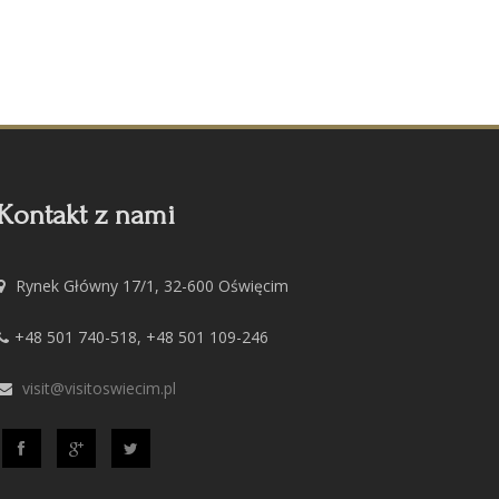
Kontakt z nami
Rynek Główny 17/1, 32-600 Oświęcim
+48 501 740-518, +48 501 109-246
visit@visitoswiecim.pl