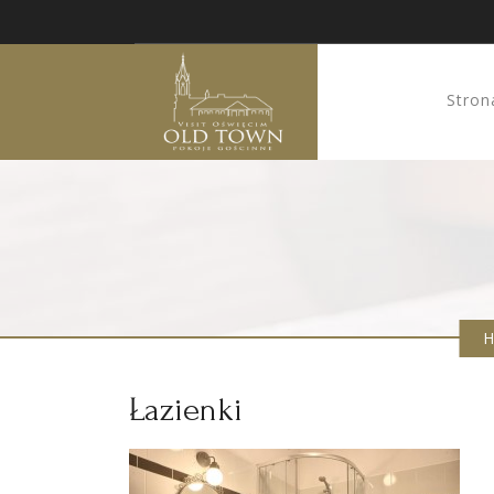
Stron
Łazienki