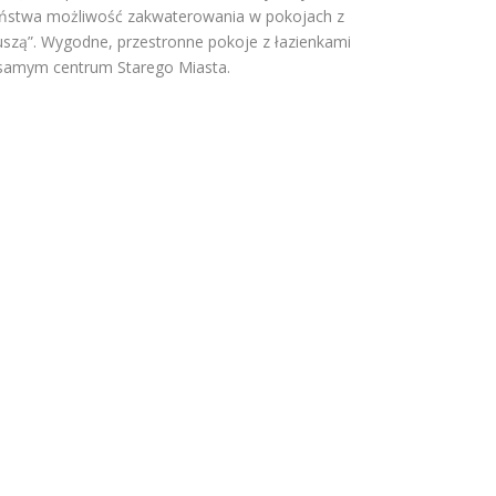
ństwa możliwość zakwaterowania w pokojach z
uszą”. Wygodne, przestronne pokoje z łazienkami
samym centrum Starego Miasta.