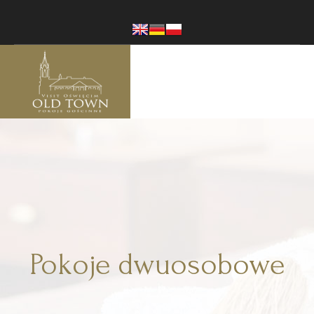
Pokoje dwuosobowe