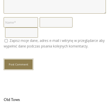
Zapisz moje dane, adres e-mail i witrynę w przeglądarce aby
wypełnić dane podczas pisania kolejnych komentarzy.
Old Town