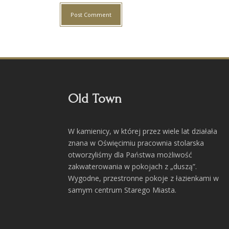
Old Town
W kamienicy, w której przez wiele lat działała
znana w Oświęcimiu pracownia stolarska
otworzyliśmy dla Państwa możliwość
zakwaterowania w pokojach z „duszą”.
Wygodne, przestronne pokoje z łazienkami w
samym centrum Starego Miasta.