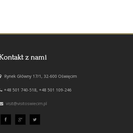
Kontakt z nami
Rynek Główny 17/1, 32-600 Oświęcim
+48 501 740-518, +48 501 109-246
visit@visitoswiecim.pl