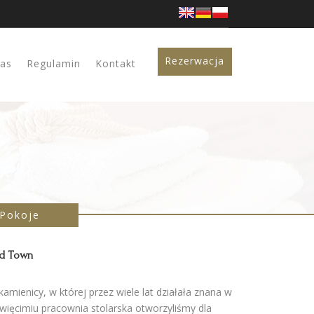
Rezerwacja
jas
Regulamin
Kontakt
Pokoje
d Town
kamienicy, w której przez wiele lat działała znana w
więcimiu pracownia stolarska otworzyliśmy dla