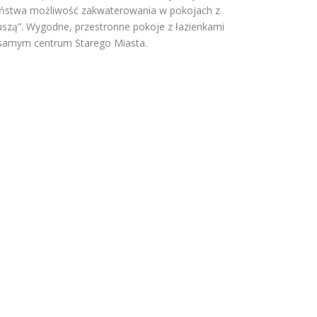
ństwa możliwość zakwaterowania w pokojach z
uszą”. Wygodne, przestronne pokoje z łazienkami
samym centrum Starego Miasta.