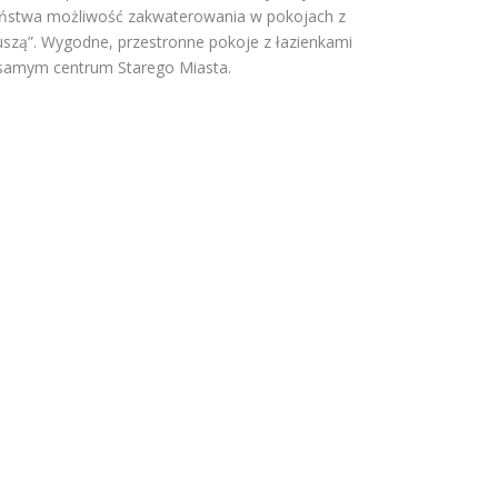
ństwa możliwość zakwaterowania w pokojach z
uszą”. Wygodne, przestronne pokoje z łazienkami
samym centrum Starego Miasta.