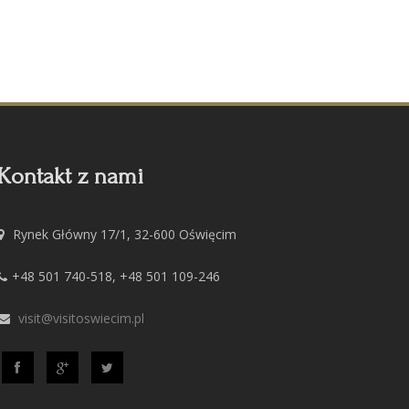
Kontakt z nami
Rynek Główny 17/1, 32-600 Oświęcim
+48 501 740-518, +48 501 109-246
visit@visitoswiecim.pl