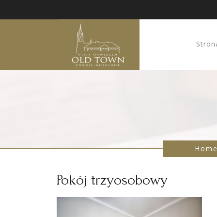
Stron
Hom
Pokój trzyosobowy