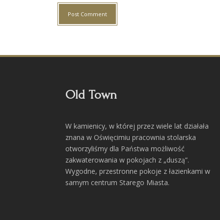
Old Town
W kamienicy, w której przez wiele lat działała
znana w Oświęcimiu pracownia stolarska
otworzyliśmy dla Państwa możliwość
zakwaterowania w pokojach z „duszą”.
Wygodne, przestronne pokoje z łazienkami w
samym centrum Starego Miasta.