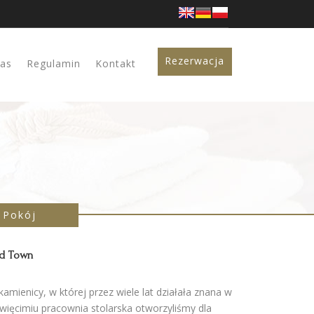
Rezerwacja
jas
Regulamin
Kontakt
Pokój
d Town
kamienicy, w której przez wiele lat działała znana w
więcimiu pracownia stolarska otworzyliśmy dla