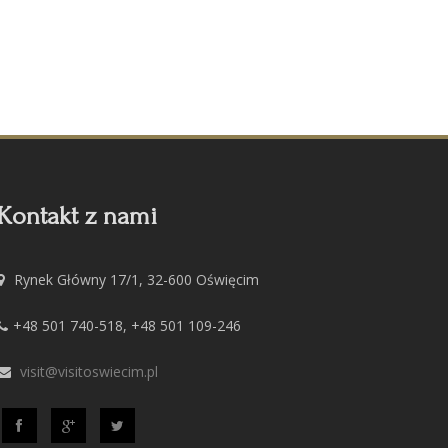
Kontakt z nami
Rynek Główny 17/1, 32-600 Oświęcim
+48 501 740-518, +48 501 109-246
visit@visitoswiecim.pl