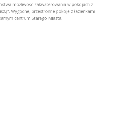
ństwa możliwość zakwaterowania w pokojach z
uszą”. Wygodne, przestronne pokoje z łazienkami
samym centrum Starego Miasta.