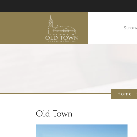
Stron
Home
Old Town